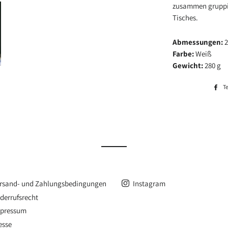
zusammen gruppier
Tisches.
Abmessungen:
2
Farbe:
Weiß
Gewicht:
280 g
Te
rsand- und Zahlungsbedingungen
Instagram
derrufsrecht
pressum
esse