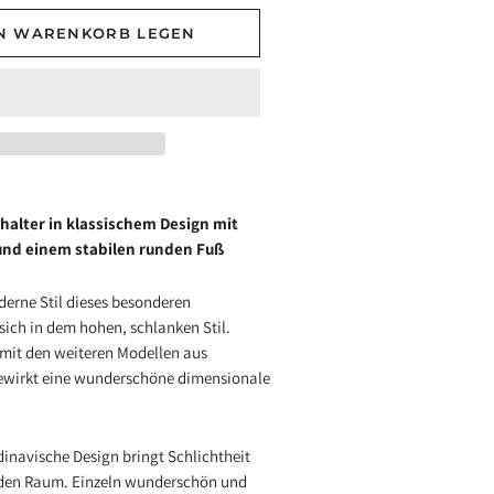
EN WARENKORB LEGEN
halter in klassischem Design mit
und einem stabilen runden Fuß
derne Stil dieses besonderen
sich in dem hohen, schlanken Stil.
mit den weiteren Modellen aus
bewirkt eine wunderschöne dimensionale
dinavische Design bringt Schlichtheit
eden Raum. Einzeln wunderschön und