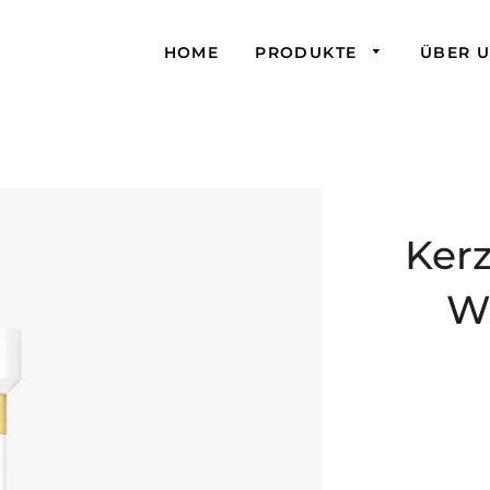
HOME
PRODUKTE
ÜBER 
Ker
W