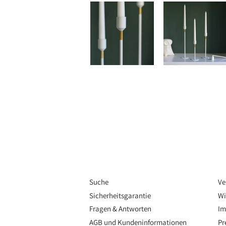
Suche
Ve
Sicherheitsgarantie
Wi
Fragen & Antworten
Im
AGB und Kundeninformationen
Pr