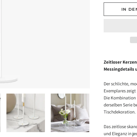
IN D
Zeitloser Kerzen
Messingdetails 
Der schlichte, mo
Exemplares zeigt 
Die Kombination 
derselben Serie 
Tischdekoration.
Das zeitlose skan
und Eleganz in j