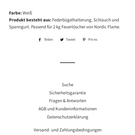
Farbe:
Weiß
Produkt besteht aus:
Federbügelhalterung, Schlauch und
Spanngurt. Passend für 2 kg Feuerlöscher von Nordic Flame.
Teilen
Auf
Tweet
Tweet
Pin es
Pin
Facebook
auf
auf
teilen
Twitter
Pinterest
Suche
Sicherheitsgarantie
Fragen & Antworten
AGB und Kundeninformationen
Datenschutzerklärung
Versand- und Zahlungsbedingungen