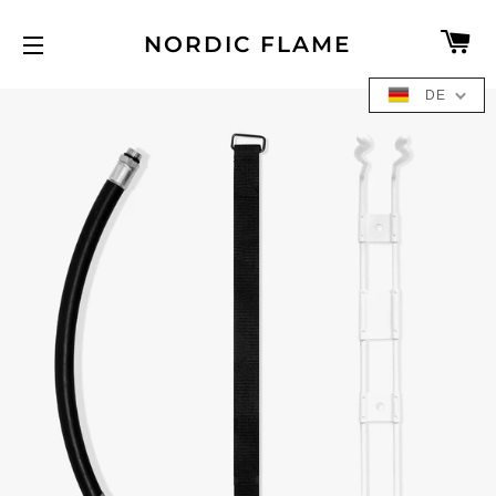
W
NORDIC FLAME
SEITENNAVIGATION
DE