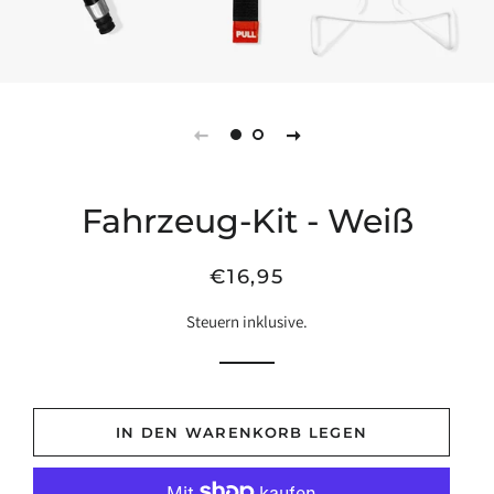
Fahrzeug-Kit - Weiß
Regulärer
Verkaufspreis
€16,95
Preis
Steuern inklusive.
IN DEN WARENKORB LEGEN