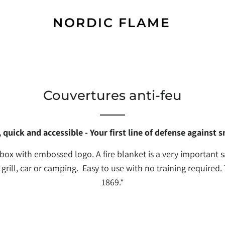
NORDIC FLAME
Couvertures anti-feu
 quick and accessible -
Your first line of defense against sm
l box with embossed logo. A fire blanket is a very important 
ce, grill, car or camping. Easy to use with no training required
1869.*