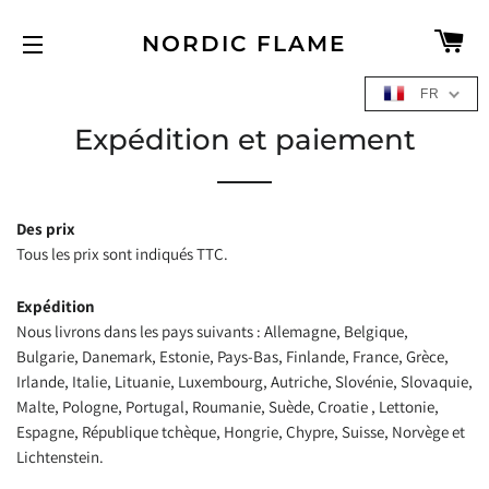
C
NORDIC FLAME
NAVIGUER SUR LE SITE
FR
Expédition et paiement
Des prix
Tous les prix sont indiqués TTC.
Expédition
Nous livrons dans les pays suivants : Allemagne, Belgique,
Bulgarie, Danemark, Estonie, Pays-Bas, Finlande, France, Grèce,
Irlande, Italie, Lituanie, Luxembourg, Autriche, Slovénie, Slovaquie,
Malte, Pologne, Portugal, Roumanie, Suède, Croatie , Lettonie,
Espagne, République tchèque, Hongrie, Chypre, Suisse, Norvège et
Lichtenstein.