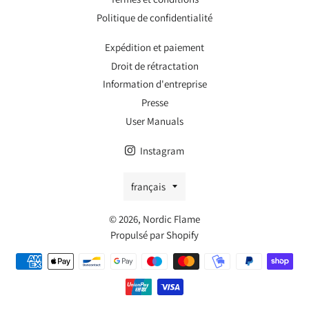
Politique de confidentialité
Expédition et paiement
Droit de rétractation
Information d'entreprise
Presse
User Manuals
Instagram
Langue
français
© 2026,
Nordic Flame
Propulsé par Shopify
Méthodes
de
payement